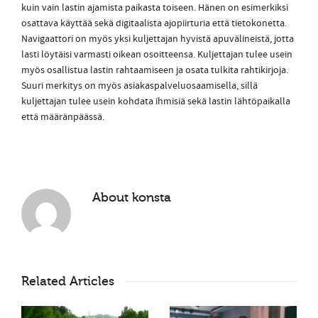
kuin vain lastin ajamista paikasta toiseen. Hänen on esimerkiksi
osattava käyttää sekä digitaalista ajopiirturia että tietokonetta.
Navigaattori on myös yksi kuljettajan hyvistä apuvälineistä, jotta
lasti löytäisi varmasti oikean osoitteensa. Kuljettajan tulee usein
myös osallistua lastin rahtaamiseen ja osata tulkita rahtikirjoja.
Suuri merkitys on myös asiakaspalveluosaamisella, sillä
kuljettajan tulee usein kohdata ihmisiä sekä lastin lähtöpaikalla
että määränpäässä.
About
konsta
Related Articles