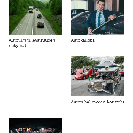
Autoilun tulevaisuuden
Autokauppa
näkymät
Auton halloween-koristelu