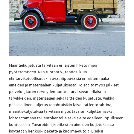
Maantiekuljetusta tarvitaan erilaisten liiketoimien
pyörittämiseen. Niin tuotanto-, tehdas- kuin
elintarviketeollisuuskin ovat riippuvaisia erilaisten raaka-
aineiden ja materiaalien kuljetuksesta. Toisaalta myös julkiset
palvelut, kuten terveydenhuolto, tarvitsevat erilaisten
tarvikkeiden, materiaalien sekä laitteiden kuljetusta. Vaikka
pääasiallinen kuljetus tapahtuisikin laiva- tai lentorahtina,
maantiekuljetuksia tarvitaan myös tavaran kuljettamiseksi
lähtösatamaan tai lentokentälle sekä sieltä edelleen lopulliseen
kohteeseen. Tavaroiden ja erilaisten aineiden kuljetuksessa
käytetään henkilö-, paketti- ja kuorma-autoja. Lisäksi