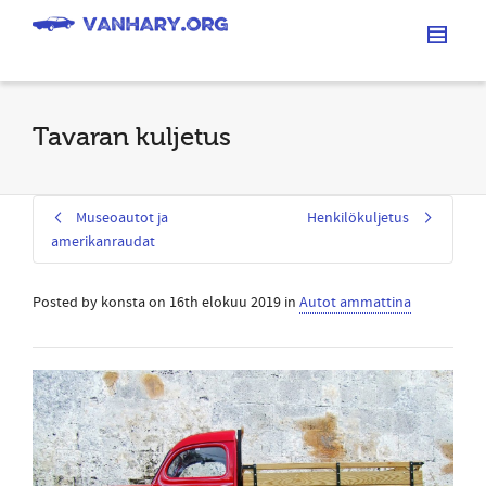
Tavaran kuljetus
Museoautot ja
Henkilökuljetus
amerikanraudat
Posted by
konsta
on
16th elokuu 2019
in
Autot ammattina